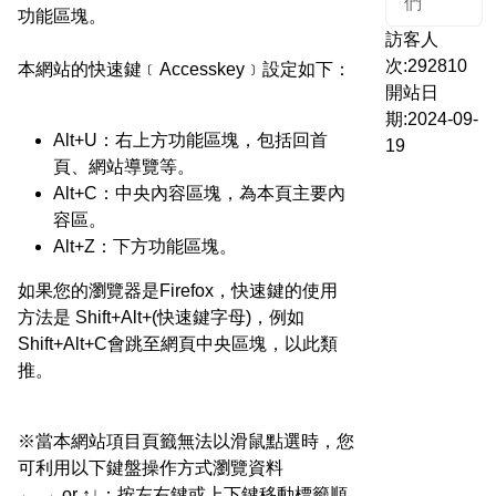
們
功能區塊。
訪客人
次:292810
本網站的快速鍵﹝Accesskey﹞設定如下：
開站日
期:2024-09-
Alt+U：右上方功能區塊，包括回首
19
頁、網站導覽等。
Alt+C：中央內容區塊，為本頁主要內
容區。
Alt+Z：下方功能區塊。
如果您的瀏覽器是Firefox，快速鍵的使用
方法是 Shift+Alt+(快速鍵字母)，例如
Shift+Alt+C會跳至網頁中央區塊，以此類
推。
※當本網站項目頁籤無法以滑鼠點選時，您
可利用以下鍵盤操作方式瀏覽資料
← → or ↑↓：按左右鍵或上下鍵移動標籤順