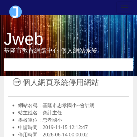
Jweb
基隆市教育網路中心-個人網站系統
個人網頁系統停用網站
網站名稱：基隆市忠孝國小--會計網
站主姓名：會計主任
學校單位：忠孝國小
申請時間：2019-11-15 12:12:47
停用時間：2026-06-14 00:00:02