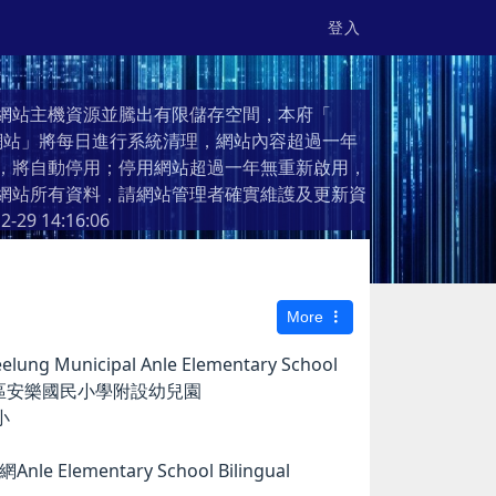
登入
網站主機資源並騰出有限儲存空間，本府「
個人網站」將每日進行系統清理，網站內容超過一年
，將自動停用；停用網站超過一年無重新啟用，
網站所有資料，請網站管理者確實維護及更新資
2-29 14:16:06
More
g Municipal Anle Elementary School
市安樂區安樂國民小學附設幼兒園
小
e Elementary School Bilingual