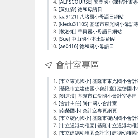
[ALPSCOURSE] 安樂國小課程計畫
[黃虹霖] 德和母語日
[aa9121] 八堵國小母語日網站
[kledu31105] 基隆市東光國小母語
[教務組] 華興國小母語日網站
[Sue] 中山國小本土語網站
[ae0416] 德和國小母語日
會計室專區
[市立東光國小] 基隆市東光國小會計
[基隆市立建德國小會計室] 建德國
[劉運漢] 基隆市仁愛國小會計室專區
[會計主任] 尚仁國小會計室
[南榮國小] 會計室專頁網頁
[市立碇內國小] 基隆市碇內國小會計
[市立過港幼稚園] 基隆市立過港幼
[市立建德幼稚園會計室] 建德幼稚