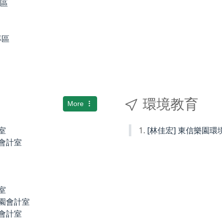
專區
專區
環境教育
More
室
[林佳宏] 東信樂園
小會計室
室
稚園會計室
園會計室