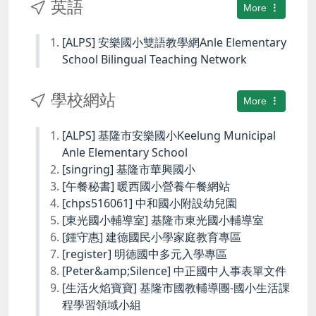
英語
More
[ALPS] 安樂國小雙語教學網Anle Elementary
School Bilingual Teaching Network
學校網站
More
[ALPS] 基隆市安樂國小Keelung Municipal
Anle Elementary School
[singring] 基隆市華興國小
[午餐秘書] 暖西國小營養午餐網站
[chps516061] 中和國小附設幼兒園
[東光國小輔導室] 基隆市東光國小輔導室
[鍾守惠] 建德國民小學家庭教育專區
[register] 明德國中多元入學專區
[Peter&amp;Silence] 中正國中人事表單文件
[生活火焰寶寶] 基隆市國教輔導團-國小生活課
程學習領域小組