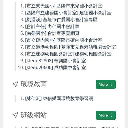
[市立東光國小] 基隆市東光國小會計室
[基隆市立建德國小會計室] 建德國小會計室
[劉運漢] 基隆市仁愛國小會計室專區
[會計主任] 尚仁國小會計室
[南榮國小] 會計室專頁網頁
[市立碇內國小] 基隆市碇內國小會計室
[市立過港幼稚園] 基隆市立過港幼稚園會計室
[市立建德幼稚園會計室] 建德幼稚園會計室
[kledu32808] 華興國小會計室
[kledu20606] 成功國中會計室
環境教育
More
[林佳宏] 東信樂園環境教育學習網
班級網站
More