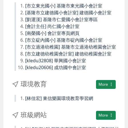
[市立東光國小] 基隆市東光國小會計室
[基隆市立建德國小會計室] 建德國小會計室
[劉運漢] 基隆市仁愛國小會計室專區
[會計主任] 尚仁國小會計室
[南榮國小] 會計室專頁網頁
[市立碇內國小] 基隆市碇內國小會計室
[市立過港幼稚園] 基隆市立過港幼稚園會計室
[市立建德幼稚園會計室] 建德幼稚園會計室
[kledu32808] 華興國小會計室
[kledu20606] 成功國中會計室
環境教育
More
[林佳宏] 東信樂園環境教育學習網
班級網站
More