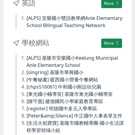
英語
More
[ALPS] 安樂國小雙語教學網Anle Elementary
School Bilingual Teaching Network
學校網站
More
[ALPS] 基隆市安樂國小Keelung Municipal
Anle Elementary School
[singring] 基隆市華興國小
[午餐秘書] 暖西國小營養午餐網站
[chps516061] 中和國小附設幼兒園
[東光國小輔導室] 基隆市東光國小輔導室
[鍾守惠] 建德國民小學家庭教育專區
[register] 明德國中多元入學專區
[Peter&amp;Silence] 中正國中人事表單文件
[生活火焰寶寶] 基隆市國教輔導團-國小生活課
程學習領域小組