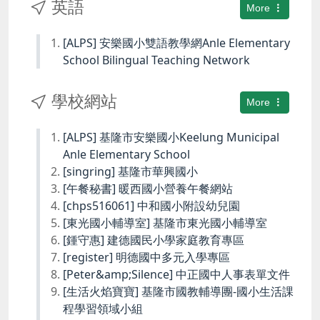
英語
More
[ALPS] 安樂國小雙語教學網Anle Elementary
School Bilingual Teaching Network
學校網站
More
[ALPS] 基隆市安樂國小Keelung Municipal
Anle Elementary School
[singring] 基隆市華興國小
[午餐秘書] 暖西國小營養午餐網站
[chps516061] 中和國小附設幼兒園
[東光國小輔導室] 基隆市東光國小輔導室
[鍾守惠] 建德國民小學家庭教育專區
[register] 明德國中多元入學專區
[Peter&amp;Silence] 中正國中人事表單文件
[生活火焰寶寶] 基隆市國教輔導團-國小生活課
程學習領域小組