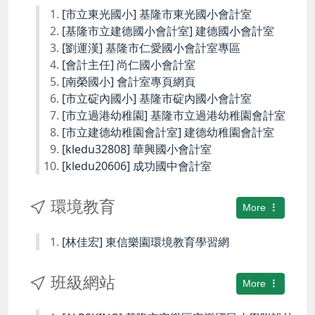
[市立東光國小] 基隆市東光國小會計室
[基隆市立建德國小會計室] 建德國小會計室
[劉運漢] 基隆市仁愛國小會計室專區
[會計主任] 尚仁國小會計室
[南榮國小] 會計室專頁網頁
[市立碇內國小] 基隆市碇內國小會計室
[市立過港幼稚園] 基隆市立過港幼稚園會計室
[市立建德幼稚園會計室] 建德幼稚園會計室
[kledu32808] 華興國小會計室
[kledu20606] 成功國中會計室
環境教育
More
[林佳宏] 東信樂園環境教育學習網
班級網站
More