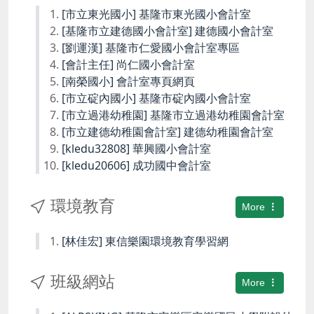
[市立東光國小] 基隆市東光國小會計室
[基隆市立建德國小會計室] 建德國小會計室
[劉運漢] 基隆市仁愛國小會計室專區
[會計主任] 尚仁國小會計室
[南榮國小] 會計室專頁網頁
[市立碇內國小] 基隆市碇內國小會計室
[市立過港幼稚園] 基隆市立過港幼稚園會計室
[市立建德幼稚園會計室] 建德幼稚園會計室
[kledu32808] 華興國小會計室
[kledu20606] 成功國中會計室
環境教育
More
[林佳宏] 東信樂園環境教育學習網
班級網站
More