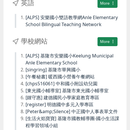
英語
More
[ALPS] 安樂國小雙語教學網Anle Elementary
School Bilingual Teaching Network
學校網站
More
[ALPS] 基隆市安樂國小Keelung Municipal
Anle Elementary School
[singring] 基隆市華興國小
[午餐秘書] 暖西國小營養午餐網站
[chps516061] 中和國小附設幼兒園
[東光國小輔導室] 基隆市東光國小輔導室
[鍾守惠] 建德國民小學家庭教育專區
[register] 明德國中多元入學專區
[Peter&amp;Silence] 中正國中人事表單文件
[生活火焰寶寶] 基隆市國教輔導團-國小生活課
程學習領域小組