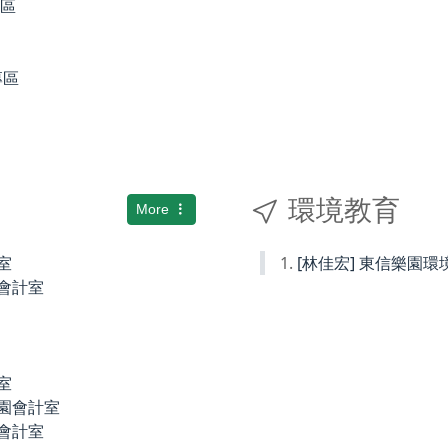
專區
專區
環境教育
More
室
[林佳宏] 東信樂園
小會計室
室
稚園會計室
園會計室