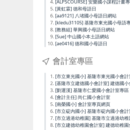
[ALPSCOURSE] 安樂國小課程計畫
[黃虹霖] 德和母語日
[aa9121] 八堵國小母語日網站
[kledu31105] 基隆市東光國小母語
[教務組] 華興國小母語日網站
[Sue] 中山國小本土語網站
[ae0416] 德和國小母語日
會計室專區
[市立東光國小] 基隆市東光國小會計
[基隆市立建德國小會計室] 建德國
[劉運漢] 基隆市仁愛國小會計室專區
[會計主任] 尚仁國小會計室
[南榮國小] 會計室專頁網頁
[市立碇內國小] 基隆市碇內國小會計
[市立過港幼稚園] 基隆市立過港幼
[市立建德幼稚園會計室] 建德幼稚