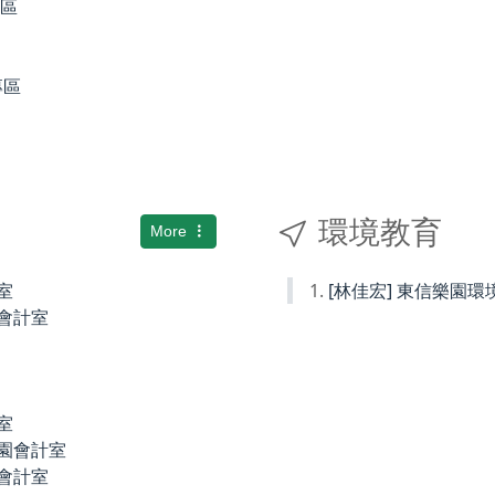
專區
專區
環境教育
More
室
[林佳宏] 東信樂園
小會計室
室
稚園會計室
園會計室