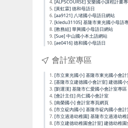
[ALPSCOURSE] 安樂國小課程計畫
[黃虹霖] 德和母語日
[aa9121] 八堵國小母語日網站
[kledu31105] 基隆市東光國小母語
[教務組] 華興國小母語日網站
[Sue] 中山國小本土語網站
[ae0416] 德和國小母語日
會計室專區
[市立東光國小] 基隆市東光國小會計
[基隆市立建德國小會計室] 建德國
[劉運漢] 基隆市仁愛國小會計室專區
[會計主任] 尚仁國小會計室
[南榮國小] 會計室專頁網頁
[市立碇內國小] 基隆市碇內國小會計
[市立過港幼稚園] 基隆市立過港幼
[市立建德幼稚園會計室] 建德幼稚