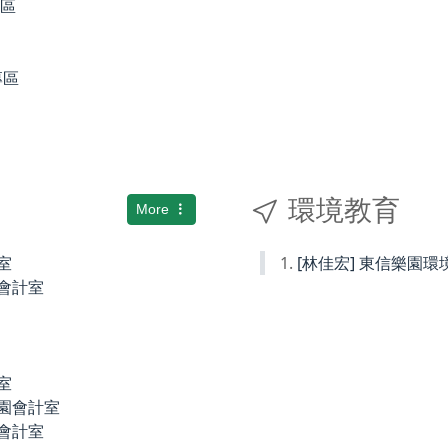
專區
專區
環境教育
More
室
[林佳宏] 東信樂園
小會計室
室
稚園會計室
園會計室