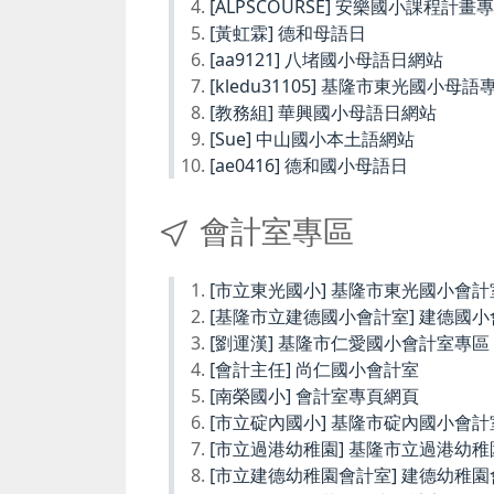
[ALPSCOURSE] 安樂國小課程計畫
[黃虹霖] 德和母語日
[aa9121] 八堵國小母語日網站
[kledu31105] 基隆市東光國小母語
[教務組] 華興國小母語日網站
[Sue] 中山國小本土語網站
[ae0416] 德和國小母語日
會計室專區
[市立東光國小] 基隆市東光國小會計
[基隆市立建德國小會計室] 建德國
[劉運漢] 基隆市仁愛國小會計室專區
[會計主任] 尚仁國小會計室
[南榮國小] 會計室專頁網頁
[市立碇內國小] 基隆市碇內國小會計
[市立過港幼稚園] 基隆市立過港幼
[市立建德幼稚園會計室] 建德幼稚