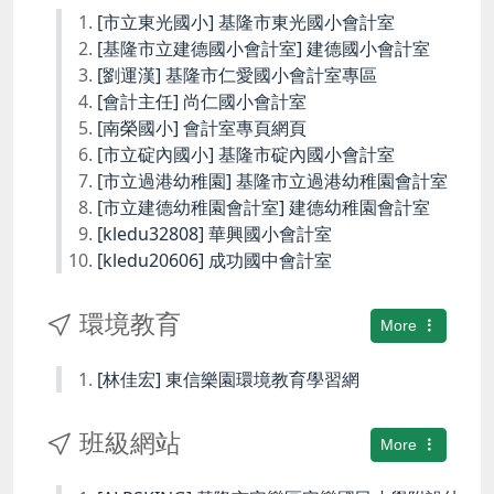
[市立東光國小] 基隆市東光國小會計室
[基隆市立建德國小會計室] 建德國小會計室
[劉運漢] 基隆市仁愛國小會計室專區
[會計主任] 尚仁國小會計室
[南榮國小] 會計室專頁網頁
[市立碇內國小] 基隆市碇內國小會計室
[市立過港幼稚園] 基隆市立過港幼稚園會計室
[市立建德幼稚園會計室] 建德幼稚園會計室
[kledu32808] 華興國小會計室
[kledu20606] 成功國中會計室
環境教育
More
[林佳宏] 東信樂園環境教育學習網
班級網站
More