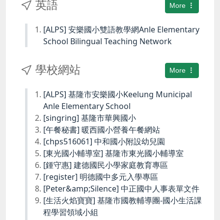
英語
More
[ALPS] 安樂國小雙語教學網Anle Elementary
School Bilingual Teaching Network
學校網站
More
[ALPS] 基隆市安樂國小Keelung Municipal
Anle Elementary School
[singring] 基隆市華興國小
[午餐秘書] 暖西國小營養午餐網站
[chps516061] 中和國小附設幼兒園
[東光國小輔導室] 基隆市東光國小輔導室
[鍾守惠] 建德國民小學家庭教育專區
[register] 明德國中多元入學專區
[Peter&amp;Silence] 中正國中人事表單文件
[生活火焰寶寶] 基隆市國教輔導團-國小生活課
程學習領域小組