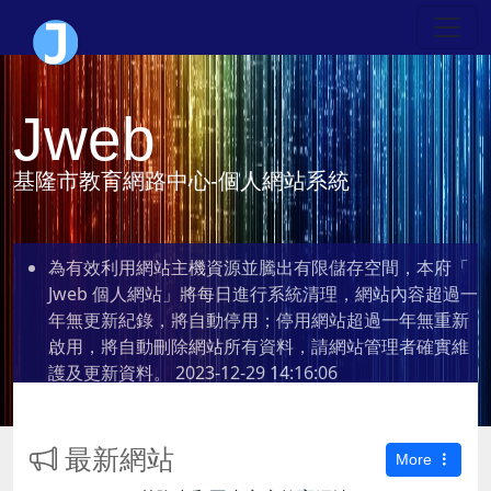
Jweb
基隆市教育網路中心-個人網站系統
為有效利用網站主機資源並騰出有限儲存空間，本府「
Jweb 個人網站」將每日進行系統清理，網站內容超過一
年無更新紀錄，將自動停用；停用網站超過一年無重新
啟用，將自動刪除網站所有資料，請網站管理者確實維
護及更新資料。
2023-12-29 14:16:06
最新網站
More