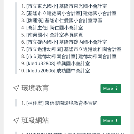
[市立東光國小] 基隆市東光國小會計室
[基隆市立建德國小會計室] 建德國小會計室
[劉運漢] 基隆市仁愛國小會計室專區
[會計主任] 尚仁國小會計室
[南榮國小] 會計室專頁網頁
[市立碇內國小] 基隆市碇內國小會計室
[市立過港幼稚園] 基隆市立過港幼稚園會計室
[市立建德幼稚園會計室] 建德幼稚園會計室
[kledu32808] 華興國小會計室
[kledu20606] 成功國中會計室
環境教育
More
[林佳宏] 東信樂園環境教育學習網
班級網站
More