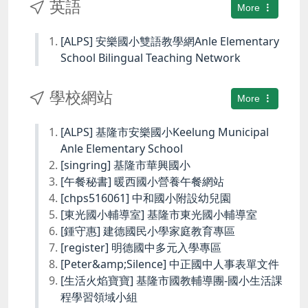
英語
More
[ALPS] 安樂國小雙語教學網Anle Elementary
School Bilingual Teaching Network
學校網站
More
[ALPS] 基隆市安樂國小Keelung Municipal
Anle Elementary School
[singring] 基隆市華興國小
[午餐秘書] 暖西國小營養午餐網站
[chps516061] 中和國小附設幼兒園
[東光國小輔導室] 基隆市東光國小輔導室
[鍾守惠] 建德國民小學家庭教育專區
[register] 明德國中多元入學專區
[Peter&amp;Silence] 中正國中人事表單文件
[生活火焰寶寶] 基隆市國教輔導團-國小生活課
程學習領域小組