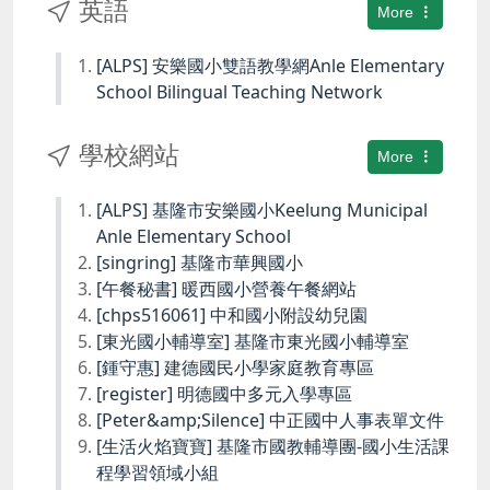
英語
More
[ALPS] 安樂國小雙語教學網Anle Elementary
School Bilingual Teaching Network
學校網站
More
[ALPS] 基隆市安樂國小Keelung Municipal
Anle Elementary School
[singring] 基隆市華興國小
[午餐秘書] 暖西國小營養午餐網站
[chps516061] 中和國小附設幼兒園
[東光國小輔導室] 基隆市東光國小輔導室
[鍾守惠] 建德國民小學家庭教育專區
[register] 明德國中多元入學專區
[Peter&amp;Silence] 中正國中人事表單文件
[生活火焰寶寶] 基隆市國教輔導團-國小生活課
程學習領域小組