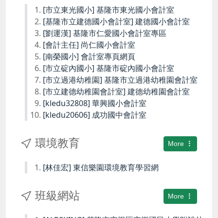
[市立東光國小] 基隆市東光國小會計室
[基隆市立建德國小會計室] 建德國小會計室
[劉運漢] 基隆市仁愛國小會計室專區
[會計主任] 尚仁國小會計室
[南榮國小] 會計室專頁網頁
[市立碇內國小] 基隆市碇內國小會計室
[市立過港幼稚園] 基隆市立過港幼稚園會計室
[市立建德幼稚園會計室] 建德幼稚園會計室
[kledu32808] 華興國小會計室
[kledu20606] 成功國中會計室
環境教育
More
[林佳宏] 東信樂園環境教育學習網
班級網站
More