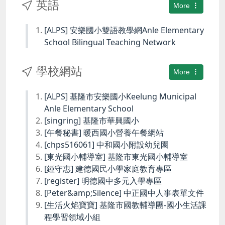
英語
More
[ALPS] 安樂國小雙語教學網Anle Elementary
School Bilingual Teaching Network
學校網站
More
[ALPS] 基隆市安樂國小Keelung Municipal
Anle Elementary School
[singring] 基隆市華興國小
[午餐秘書] 暖西國小營養午餐網站
[chps516061] 中和國小附設幼兒園
[東光國小輔導室] 基隆市東光國小輔導室
[鍾守惠] 建德國民小學家庭教育專區
[register] 明德國中多元入學專區
[Peter&amp;Silence] 中正國中人事表單文件
[生活火焰寶寶] 基隆市國教輔導團-國小生活課
程學習領域小組