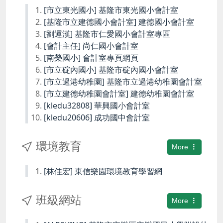
[市立東光國小] 基隆市東光國小會計室
[基隆市立建德國小會計室] 建德國小會計室
[劉運漢] 基隆市仁愛國小會計室專區
[會計主任] 尚仁國小會計室
[南榮國小] 會計室專頁網頁
[市立碇內國小] 基隆市碇內國小會計室
[市立過港幼稚園] 基隆市立過港幼稚園會計室
[市立建德幼稚園會計室] 建德幼稚園會計室
[kledu32808] 華興國小會計室
[kledu20606] 成功國中會計室
環境教育
More
[林佳宏] 東信樂園環境教育學習網
班級網站
More