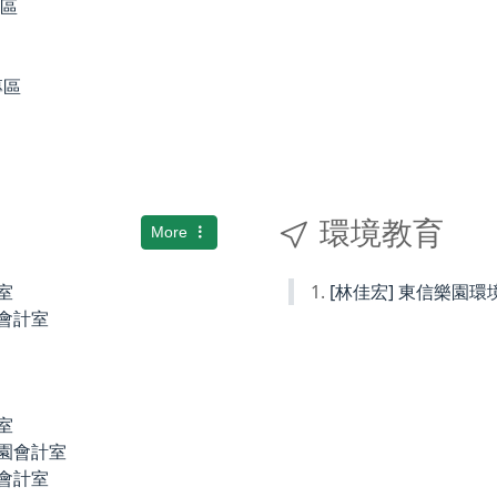
專區
專區
環境教育
More
室
[林佳宏] 東信樂園
小會計室
室
稚園會計室
園會計室