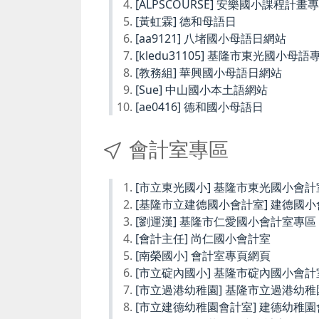
[ALPSCOURSE] 安樂國小課程計畫
[黃虹霖] 德和母語日
[aa9121] 八堵國小母語日網站
[kledu31105] 基隆市東光國小母語
[教務組] 華興國小母語日網站
[Sue] 中山國小本土語網站
[ae0416] 德和國小母語日
會計室專區
[市立東光國小] 基隆市東光國小會計
[基隆市立建德國小會計室] 建德國
[劉運漢] 基隆市仁愛國小會計室專區
[會計主任] 尚仁國小會計室
[南榮國小] 會計室專頁網頁
[市立碇內國小] 基隆市碇內國小會計
[市立過港幼稚園] 基隆市立過港幼
[市立建德幼稚園會計室] 建德幼稚