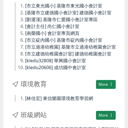
[市立東光國小] 基隆市東光國小會計室
[基隆市立建德國小會計室] 建德國小會計室
[劉運漢] 基隆市仁愛國小會計室專區
[會計主任] 尚仁國小會計室
[南榮國小] 會計室專頁網頁
[市立碇內國小] 基隆市碇內國小會計室
[市立過港幼稚園] 基隆市立過港幼稚園會計室
[市立建德幼稚園會計室] 建德幼稚園會計室
[kledu32808] 華興國小會計室
[kledu20606] 成功國中會計室
環境教育
More
[林佳宏] 東信樂園環境教育學習網
班級網站
More