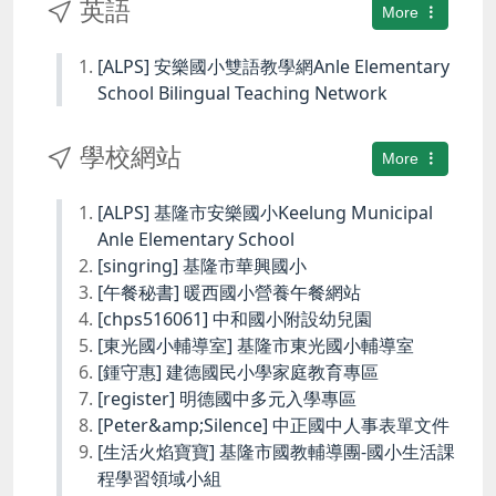
英語
More
[ALPS] 安樂國小雙語教學網Anle Elementary
School Bilingual Teaching Network
學校網站
More
[ALPS] 基隆市安樂國小Keelung Municipal
Anle Elementary School
[singring] 基隆市華興國小
[午餐秘書] 暖西國小營養午餐網站
[chps516061] 中和國小附設幼兒園
[東光國小輔導室] 基隆市東光國小輔導室
[鍾守惠] 建德國民小學家庭教育專區
[register] 明德國中多元入學專區
[Peter&amp;Silence] 中正國中人事表單文件
[生活火焰寶寶] 基隆市國教輔導團-國小生活課
程學習領域小組