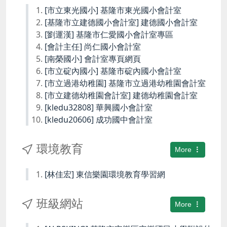
[市立東光國小] 基隆市東光國小會計室
[基隆市立建德國小會計室] 建德國小會計室
[劉運漢] 基隆市仁愛國小會計室專區
[會計主任] 尚仁國小會計室
[南榮國小] 會計室專頁網頁
[市立碇內國小] 基隆市碇內國小會計室
[市立過港幼稚園] 基隆市立過港幼稚園會計室
[市立建德幼稚園會計室] 建德幼稚園會計室
[kledu32808] 華興國小會計室
[kledu20606] 成功國中會計室
環境教育
More
[林佳宏] 東信樂園環境教育學習網
班級網站
More