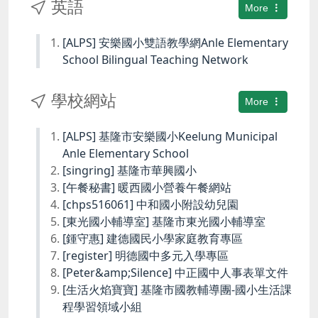
英語
More
[ALPS] 安樂國小雙語教學網Anle Elementary
School Bilingual Teaching Network
學校網站
More
[ALPS] 基隆市安樂國小Keelung Municipal
Anle Elementary School
[singring] 基隆市華興國小
[午餐秘書] 暖西國小營養午餐網站
[chps516061] 中和國小附設幼兒園
[東光國小輔導室] 基隆市東光國小輔導室
[鍾守惠] 建德國民小學家庭教育專區
[register] 明德國中多元入學專區
[Peter&amp;Silence] 中正國中人事表單文件
[生活火焰寶寶] 基隆市國教輔導團-國小生活課
程學習領域小組