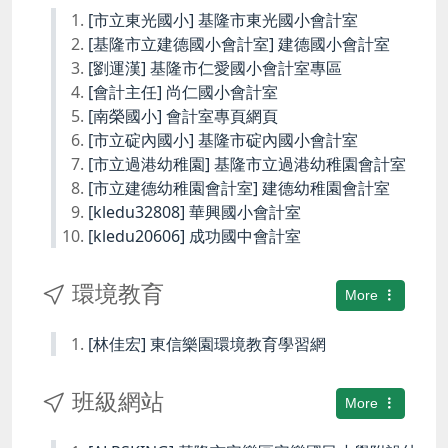
[市立東光國小] 基隆市東光國小會計室
[基隆市立建德國小會計室] 建德國小會計室
[劉運漢] 基隆市仁愛國小會計室專區
[會計主任] 尚仁國小會計室
[南榮國小] 會計室專頁網頁
[市立碇內國小] 基隆市碇內國小會計室
[市立過港幼稚園] 基隆市立過港幼稚園會計室
[市立建德幼稚園會計室] 建德幼稚園會計室
[kledu32808] 華興國小會計室
[kledu20606] 成功國中會計室
環境教育
More
[林佳宏] 東信樂園環境教育學習網
班級網站
More