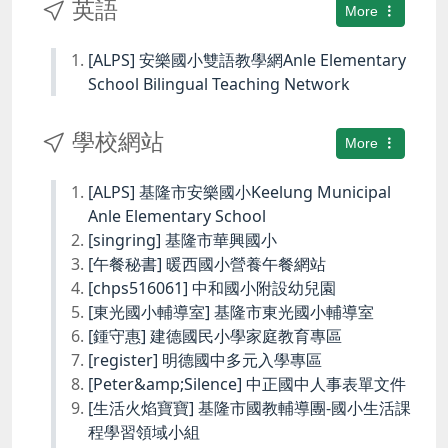
英語
More
[ALPS] 安樂國小雙語教學網Anle Elementary
School Bilingual Teaching Network
學校網站
More
[ALPS] 基隆市安樂國小Keelung Municipal
Anle Elementary School
[singring] 基隆市華興國小
[午餐秘書] 暖西國小營養午餐網站
[chps516061] 中和國小附設幼兒園
[東光國小輔導室] 基隆市東光國小輔導室
[鍾守惠] 建德國民小學家庭教育專區
[register] 明德國中多元入學專區
[Peter&amp;Silence] 中正國中人事表單文件
[生活火焰寶寶] 基隆市國教輔導團-國小生活課
程學習領域小組