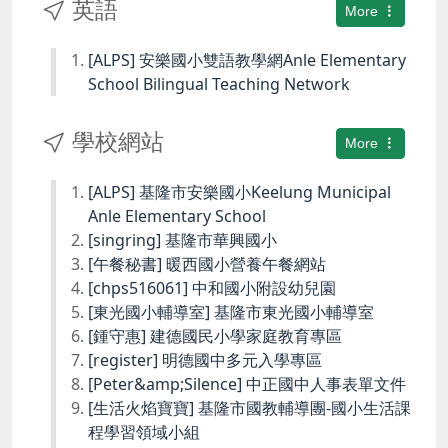
英語
More
[ALPS] 安樂國小雙語教學網Anle Elementary
School Bilingual Teaching Network
學校網站
More
[ALPS] 基隆市安樂國小Keelung Municipal
Anle Elementary School
[singring] 基隆市華興國小
[午餐秘書] 暖西國小營養午餐網站
[chps516061] 中和國小附設幼兒園
[東光國小輔導室] 基隆市東光國小輔導室
[鍾守惠] 建德國民小學家庭教育專區
[register] 明德國中多元入學專區
[Peter&amp;Silence] 中正國中人事表單文件
[生活火焰寶寶] 基隆市國教輔導團-國小生活課
程學習領域小組