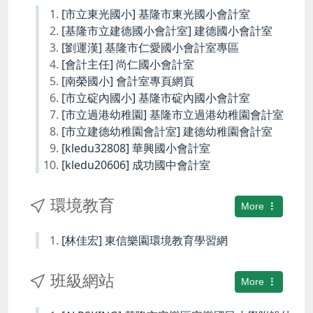
[市立東光國小] 基隆市東光國小會計室
[基隆市立建德國小會計室] 建德國小會計室
[劉運漢] 基隆市仁愛國小會計室專區
[會計主任] 尚仁國小會計室
[南榮國小] 會計室專頁網頁
[市立碇內國小] 基隆市碇內國小會計室
[市立過港幼稚園] 基隆市立過港幼稚園會計室
[市立建德幼稚園會計室] 建德幼稚園會計室
[kledu32808] 華興國小會計室
[kledu20606] 成功國中會計室
環境教育
More
[林佳宏] 東信樂園環境教育學習網
班級網站
More