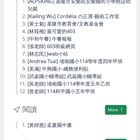
[ALPSKING] 基隆市安樂區安樂國民小學附設幼
兒園
[Kailing Wu] Cordélia の正濱-藝術工作室
[黃士魁] 基隆市教育會/文教基金會
[林筱梅] 最可愛的403
[中和午餐] 午餐報報
[張老師] 603班級網頁
[林志民] Jweb小站
[Andrea Tsai] 堵南國小114學年度四年甲班
[美滿] 中興國小-總務便利貼
[武崙國小輔導組] 武崙國小輔導組
[吳老師] 堵南國小114學年度五年乙班
[曾老師] 114和平國小五年甲班
閱讀
More
[黃靜惠] 孟夏園中書