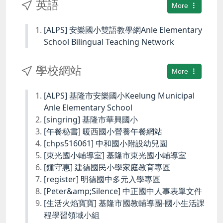
英語
More
[ALPS] 安樂國小雙語教學網Anle Elementary
School Bilingual Teaching Network
學校網站
More
[ALPS] 基隆市安樂國小Keelung Municipal
Anle Elementary School
[singring] 基隆市華興國小
[午餐秘書] 暖西國小營養午餐網站
[chps516061] 中和國小附設幼兒園
[東光國小輔導室] 基隆市東光國小輔導室
[鍾守惠] 建德國民小學家庭教育專區
[register] 明德國中多元入學專區
[Peter&amp;Silence] 中正國中人事表單文件
[生活火焰寶寶] 基隆市國教輔導團-國小生活課
程學習領域小組