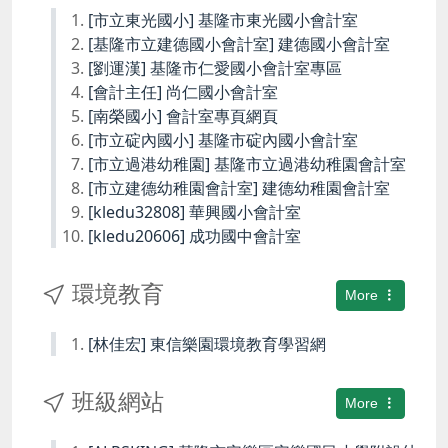
[市立東光國小] 基隆市東光國小會計室
[基隆市立建德國小會計室] 建德國小會計室
[劉運漢] 基隆市仁愛國小會計室專區
[會計主任] 尚仁國小會計室
[南榮國小] 會計室專頁網頁
[市立碇內國小] 基隆市碇內國小會計室
[市立過港幼稚園] 基隆市立過港幼稚園會計室
[市立建德幼稚園會計室] 建德幼稚園會計室
[kledu32808] 華興國小會計室
[kledu20606] 成功國中會計室
環境教育
More
[林佳宏] 東信樂園環境教育學習網
班級網站
More