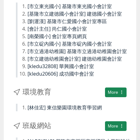
[市立東光國小] 基隆市東光國小會計室
[基隆市立建德國小會計室] 建德國小會計室
[劉運漢] 基隆市仁愛國小會計室專區
[會計主任] 尚仁國小會計室
[南榮國小] 會計室專頁網頁
[市立碇內國小] 基隆市碇內國小會計室
[市立過港幼稚園] 基隆市立過港幼稚園會計室
[市立建德幼稚園會計室] 建德幼稚園會計室
[kledu32808] 華興國小會計室
[kledu20606] 成功國中會計室
環境教育
More
[林佳宏] 東信樂園環境教育學習網
班級網站
More