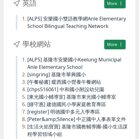
英語
More
[ALPS] 安樂國小雙語教學網Anle Elementary
School Bilingual Teaching Network
學校網站
More
[ALPS] 基隆市安樂國小Keelung Municipal
Anle Elementary School
[singring] 基隆市華興國小
[午餐秘書] 暖西國小營養午餐網站
[chps516061] 中和國小附設幼兒園
[東光國小輔導室] 基隆市東光國小輔導室
[鍾守惠] 建德國民小學家庭教育專區
[register] 明德國中多元入學專區
[Peter&amp;Silence] 中正國中人事表單文件
[生活火焰寶寶] 基隆市國教輔導團-國小生活課
程學習領域小組