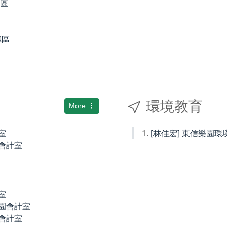
專區
專區
環境教育
More
室
[林佳宏] 東信樂園
小會計室
室
稚園會計室
園會計室