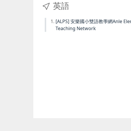
英語
[ALPS] 安樂國小雙語教學網Anle Element
Teaching Network