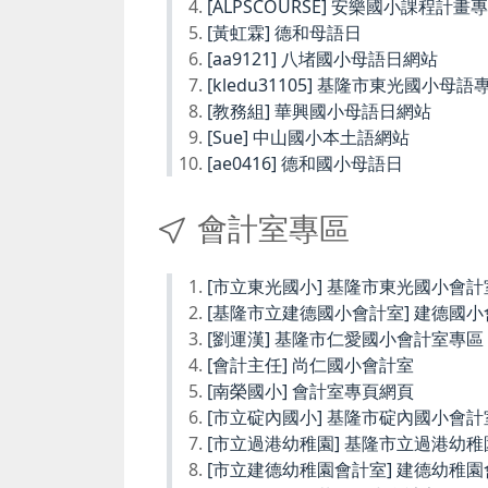
[ALPSCOURSE] 安樂國小課程計畫
[黃虹霖] 德和母語日
[aa9121] 八堵國小母語日網站
[kledu31105] 基隆市東光國小母語
[教務組] 華興國小母語日網站
[Sue] 中山國小本土語網站
[ae0416] 德和國小母語日
會計室專區
[市立東光國小] 基隆市東光國小會計
[基隆市立建德國小會計室] 建德國
[劉運漢] 基隆市仁愛國小會計室專區
[會計主任] 尚仁國小會計室
[南榮國小] 會計室專頁網頁
[市立碇內國小] 基隆市碇內國小會計
[市立過港幼稚園] 基隆市立過港幼
[市立建德幼稚園會計室] 建德幼稚