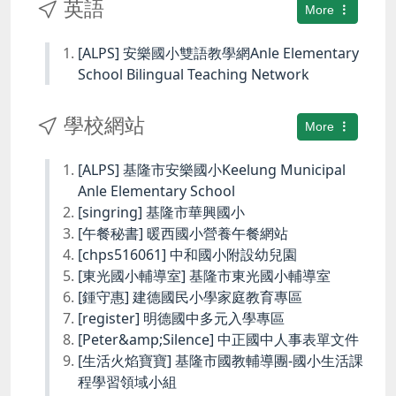
英語
More
[ALPS] 安樂國小雙語教學網Anle Elementary
School Bilingual Teaching Network
學校網站
More
[ALPS] 基隆市安樂國小Keelung Municipal
Anle Elementary School
[singring] 基隆市華興國小
[午餐秘書] 暖西國小營養午餐網站
[chps516061] 中和國小附設幼兒園
[東光國小輔導室] 基隆市東光國小輔導室
[鍾守惠] 建德國民小學家庭教育專區
[register] 明德國中多元入學專區
[Peter&amp;Silence] 中正國中人事表單文件
[生活火焰寶寶] 基隆市國教輔導團-國小生活課
程學習領域小組