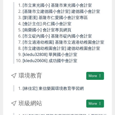
[市立東光國小] 基隆市東光國小會計室
[基隆市立建德國小會計室] 建德國小會計室
[劉運漢] 基隆市仁愛國小會計室專區
[會計主任] 尚仁國小會計室
[南榮國小] 會計室專頁網頁
[市立碇內國小] 基隆市碇內國小會計室
[市立過港幼稚園] 基隆市立過港幼稚園會計室
[市立建德幼稚園會計室] 建德幼稚園會計室
[kledu32808] 華興國小會計室
[kledu20606] 成功國中會計室
環境教育
More
[林佳宏] 東信樂園環境教育學習網
班級網站
More