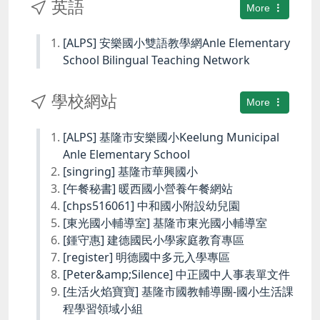
英語
More
[ALPS] 安樂國小雙語教學網Anle Elementary
School Bilingual Teaching Network
學校網站
More
[ALPS] 基隆市安樂國小Keelung Municipal
Anle Elementary School
[singring] 基隆市華興國小
[午餐秘書] 暖西國小營養午餐網站
[chps516061] 中和國小附設幼兒園
[東光國小輔導室] 基隆市東光國小輔導室
[鍾守惠] 建德國民小學家庭教育專區
[register] 明德國中多元入學專區
[Peter&amp;Silence] 中正國中人事表單文件
[生活火焰寶寶] 基隆市國教輔導團-國小生活課
程學習領域小組