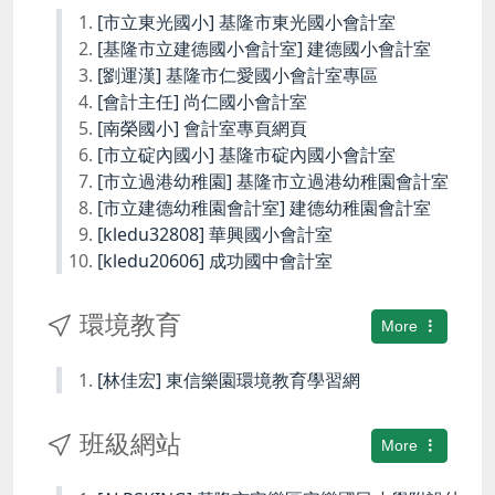
[市立東光國小] 基隆市東光國小會計室
[基隆市立建德國小會計室] 建德國小會計室
[劉運漢] 基隆市仁愛國小會計室專區
[會計主任] 尚仁國小會計室
[南榮國小] 會計室專頁網頁
[市立碇內國小] 基隆市碇內國小會計室
[市立過港幼稚園] 基隆市立過港幼稚園會計室
[市立建德幼稚園會計室] 建德幼稚園會計室
[kledu32808] 華興國小會計室
[kledu20606] 成功國中會計室
環境教育
More
[林佳宏] 東信樂園環境教育學習網
班級網站
More