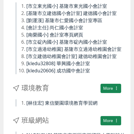
[市立東光國小] 基隆市東光國小會計室
[基隆市立建德國小會計室] 建德國小會計室
[劉運漢] 基隆市仁愛國小會計室專區
[會計主任] 尚仁國小會計室
[南榮國小] 會計室專頁網頁
[市立碇內國小] 基隆市碇內國小會計室
[市立過港幼稚園] 基隆市立過港幼稚園會計室
[市立建德幼稚園會計室] 建德幼稚園會計室
[kledu32808] 華興國小會計室
[kledu20606] 成功國中會計室
環境教育
More
[林佳宏] 東信樂園環境教育學習網
班級網站
More