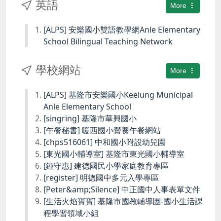
英語
More
[ALPS] 安樂國小雙語教學網Anle Elementary
School Bilingual Teaching Network
學校網站
More
[ALPS] 基隆市安樂國小Keelung Municipal
Anle Elementary School
[singring] 基隆市華興國小
[午餐秘書] 暖西國小營養午餐網站
[chps516061] 中和國小附設幼兒園
[東光國小輔導室] 基隆市東光國小輔導室
[鍾守惠] 建德國民小學家庭教育專區
[register] 明德國中多元入學專區
[Peter&amp;Silence] 中正國中人事表單文件
[生活火焰寶寶] 基隆市國教輔導團-國小生活課
程學習領域小組