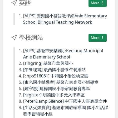
英語
More
[ALPS] 安樂國小雙語教學網Anle Elementary
School Bilingual Teaching Network
學校網站
More
[ALPS] 基隆市安樂國小Keelung Municipal
Anle Elementary School
[singring] 基隆市華興國小
[午餐秘書] 暖西國小營養午餐網站
[chps516061] 中和國小附設幼兒園
[東光國小輔導室] 基隆市東光國小輔導室
[鍾守惠] 建德國民小學家庭教育專區
[register] 明德國中多元入學專區
[Peter&amp;Silence] 中正國中人事表單文件
[生活火焰寶寶] 基隆市國教輔導團-國小生活課
程學習領域小組