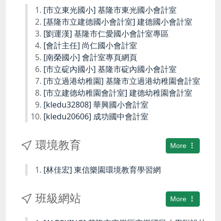
[市立東光國小] 基隆市東光國小會計室
[基隆市立建德國小會計室] 建德國小會計室
[劉運漢] 基隆市仁愛國小會計室專區
[會計主任] 尚仁國小會計室
[南榮國小] 會計室專頁網頁
[市立碇內國小] 基隆市碇內國小會計室
[市立過港幼稚園] 基隆市立過港幼稚園會計室
[市立建德幼稚園會計室] 建德幼稚園會計室
[kledu32808] 華興國小會計室
[kledu20606] 成功國中會計室
環境教育
More
[林佳宏] 東信樂園環境教育學習網
班級網站
More