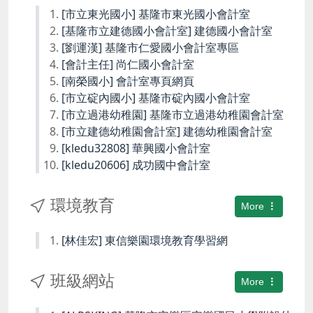
[市立東光國小] 基隆市東光國小會計室
[基隆市立建德國小會計室] 建德國小會計室
[劉運漢] 基隆市仁愛國小會計室專區
[會計主任] 尚仁國小會計室
[南榮國小] 會計室專頁網頁
[市立碇內國小] 基隆市碇內國小會計室
[市立過港幼稚園] 基隆市立過港幼稚園會計室
[市立建德幼稚園會計室] 建德幼稚園會計室
[kledu32808] 華興國小會計室
[kledu20606] 成功國中會計室
環境教育
More
[林佳宏] 東信樂園環境教育學習網
班級網站
More