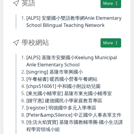
英語
More
[ALPS] 安樂國小雙語教學網Anle Elementary
School Bilingual Teaching Network
學校網站
More
[ALPS] 基隆市安樂國小Keelung Municipal
Anle Elementary School
[singring] 基隆市華興國小
[午餐秘書] 暖西國小營養午餐網站
[chps516061] 中和國小附設幼兒園
[東光國小輔導室] 基隆市東光國小輔導室
[鍾守惠] 建德國民小學家庭教育專區
[register] 明德國中多元入學專區
[Peter&amp;Silence] 中正國中人事表單文件
[生活火焰寶寶] 基隆市國教輔導團-國小生活課
程學習領域小組