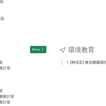
專區
專區
環境教育
More
室
[林佳宏] 東信樂園
小會計室
室
稚園會計室
園會計室