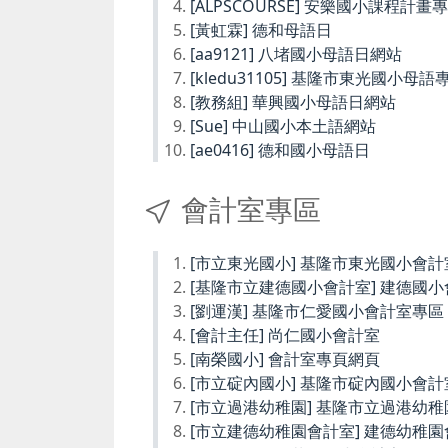
[ALPSCOURSE] 安樂國小課程計畫
[黃虹霖] 德和母語日
[aa9121] 八堵國小母語日網站
[kledu31105] 基隆市東光國小母語
[教務組] 華興國小母語日網站
[Sue] 中山國小本土語網站
[ae0416] 德和國小母語日
會計室專區
[市立東光國小] 基隆市東光國小會計
[基隆市立建德國小會計室] 建德國
[劉運漢] 基隆市仁愛國小會計室專區
[會計主任] 尚仁國小會計室
[南榮國小] 會計室專頁網頁
[市立碇內國小] 基隆市碇內國小會計
[市立過港幼稚園] 基隆市立過港幼
[市立建德幼稚園會計室] 建德幼稚