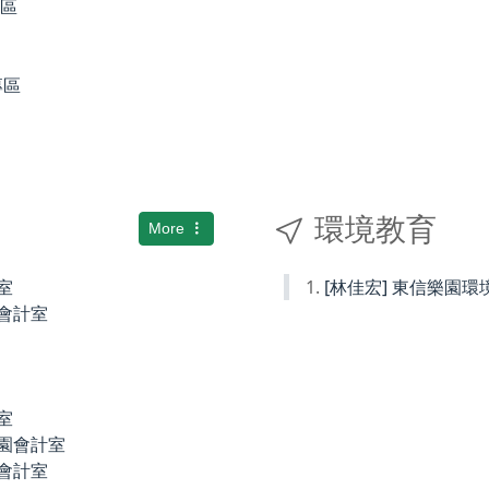
專區
專區
環境教育
More
室
[林佳宏] 東信樂園
小會計室
室
稚園會計室
園會計室