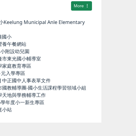
More
elung Municipal Anle Elementary
華興國小
小營養午餐網站
中和國小附設幼兒園
基隆市東光國小輔導室
小學家庭教育專區
國中多元入學專區
ence] 中正國中人事表單文件
隆市國教輔導團-國小生活課程學習領域小組
科學天地與學務輔導工作
15學年度小一新生專區
庭小站