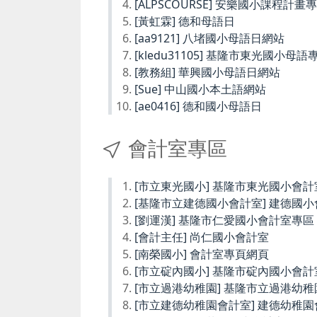
[ALPSCOURSE] 安樂國小課程計畫
[黃虹霖] 德和母語日
[aa9121] 八堵國小母語日網站
[kledu31105] 基隆市東光國小母語
[教務組] 華興國小母語日網站
[Sue] 中山國小本土語網站
[ae0416] 德和國小母語日
會計室專區
[市立東光國小] 基隆市東光國小會計
[基隆市立建德國小會計室] 建德國
[劉運漢] 基隆市仁愛國小會計室專區
[會計主任] 尚仁國小會計室
[南榮國小] 會計室專頁網頁
[市立碇內國小] 基隆市碇內國小會計
[市立過港幼稚園] 基隆市立過港幼
[市立建德幼稚園會計室] 建德幼稚