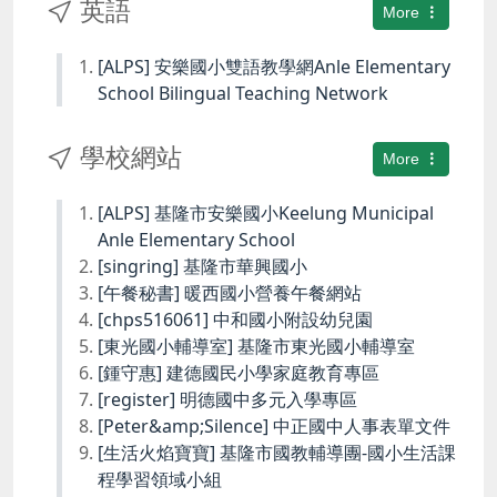
英語
More
[ALPS] 安樂國小雙語教學網Anle Elementary
School Bilingual Teaching Network
學校網站
More
[ALPS] 基隆市安樂國小Keelung Municipal
Anle Elementary School
[singring] 基隆市華興國小
[午餐秘書] 暖西國小營養午餐網站
[chps516061] 中和國小附設幼兒園
[東光國小輔導室] 基隆市東光國小輔導室
[鍾守惠] 建德國民小學家庭教育專區
[register] 明德國中多元入學專區
[Peter&amp;Silence] 中正國中人事表單文件
[生活火焰寶寶] 基隆市國教輔導團-國小生活課
程學習領域小組