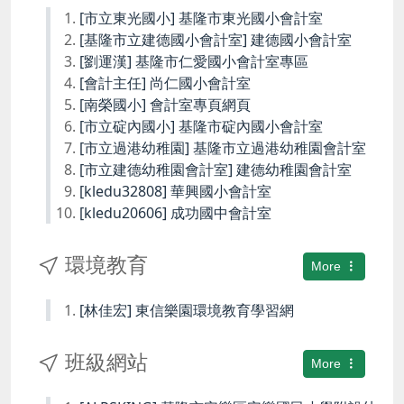
[市立東光國小] 基隆市東光國小會計室
[基隆市立建德國小會計室] 建德國小會計室
[劉運漢] 基隆市仁愛國小會計室專區
[會計主任] 尚仁國小會計室
[南榮國小] 會計室專頁網頁
[市立碇內國小] 基隆市碇內國小會計室
[市立過港幼稚園] 基隆市立過港幼稚園會計室
[市立建德幼稚園會計室] 建德幼稚園會計室
[kledu32808] 華興國小會計室
[kledu20606] 成功國中會計室
環境教育
More
[林佳宏] 東信樂園環境教育學習網
班級網站
More