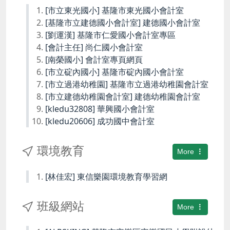
[市立東光國小] 基隆市東光國小會計室
[基隆市立建德國小會計室] 建德國小會計室
[劉運漢] 基隆市仁愛國小會計室專區
[會計主任] 尚仁國小會計室
[南榮國小] 會計室專頁網頁
[市立碇內國小] 基隆市碇內國小會計室
[市立過港幼稚園] 基隆市立過港幼稚園會計室
[市立建德幼稚園會計室] 建德幼稚園會計室
[kledu32808] 華興國小會計室
[kledu20606] 成功國中會計室
環境教育
More
[林佳宏] 東信樂園環境教育學習網
班級網站
More