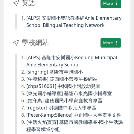
英語
More
[ALPS] 安樂國小雙語教學網Anle Elementary
School Bilingual Teaching Network
學校網站
More
[ALPS] 基隆市安樂國小Keelung Municipal
Anle Elementary School
[singring] 基隆市華興國小
[午餐秘書] 暖西國小營養午餐網站
[chps516061] 中和國小附設幼兒園
[東光國小輔導室] 基隆市東光國小輔導室
[鍾守惠] 建德國民小學家庭教育專區
[register] 明德國中多元入學專區
[Peter&amp;Silence] 中正國中人事表單文件
[生活火焰寶寶] 基隆市國教輔導團-國小生活課
程學習領域小組