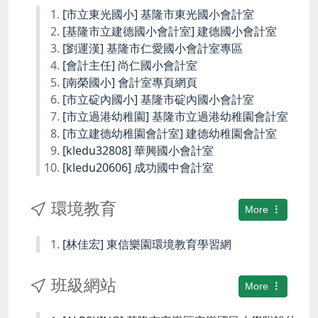
[市立東光國小] 基隆市東光國小會計室
[基隆市立建德國小會計室] 建德國小會計室
[劉運漢] 基隆市仁愛國小會計室專區
[會計主任] 尚仁國小會計室
[南榮國小] 會計室專頁網頁
[市立碇內國小] 基隆市碇內國小會計室
[市立過港幼稚園] 基隆市立過港幼稚園會計室
[市立建德幼稚園會計室] 建德幼稚園會計室
[kledu32808] 華興國小會計室
[kledu20606] 成功國中會計室
環境教育
More
[林佳宏] 東信樂園環境教育學習網
班級網站
More