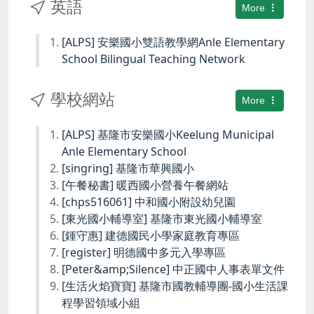
英語
More
[ALPS] 安樂國小雙語教學網Anle Elementary
School Bilingual Teaching Network
學校網站
More
[ALPS] 基隆市安樂國小Keelung Municipal
Anle Elementary School
[singring] 基隆市華興國小
[午餐秘書] 暖西國小營養午餐網站
[chps516061] 中和國小附設幼兒園
[東光國小輔導室] 基隆市東光國小輔導室
[鍾守惠] 建德國民小學家庭教育專區
[register] 明德國中多元入學專區
[Peter&amp;Silence] 中正國中人事表單文件
[生活火焰寶寶] 基隆市國教輔導團-國小生活課
程學習領域小組