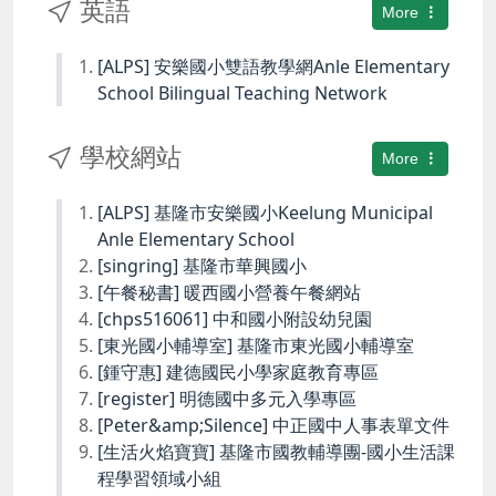
英語
More
[ALPS] 安樂國小雙語教學網Anle Elementary
School Bilingual Teaching Network
學校網站
More
[ALPS] 基隆市安樂國小Keelung Municipal
Anle Elementary School
[singring] 基隆市華興國小
[午餐秘書] 暖西國小營養午餐網站
[chps516061] 中和國小附設幼兒園
[東光國小輔導室] 基隆市東光國小輔導室
[鍾守惠] 建德國民小學家庭教育專區
[register] 明德國中多元入學專區
[Peter&amp;Silence] 中正國中人事表單文件
[生活火焰寶寶] 基隆市國教輔導團-國小生活課
程學習領域小組