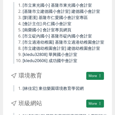
[市立東光國小] 基隆市東光國小會計室
[基隆市立建德國小會計室] 建德國小會計室
[劉運漢] 基隆市仁愛國小會計室專區
[會計主任] 尚仁國小會計室
[南榮國小] 會計室專頁網頁
[市立碇內國小] 基隆市碇內國小會計室
[市立過港幼稚園] 基隆市立過港幼稚園會計室
[市立建德幼稚園會計室] 建德幼稚園會計室
[kledu32808] 華興國小會計室
[kledu20606] 成功國中會計室
環境教育
More
[林佳宏] 東信樂園環境教育學習網
班級網站
More