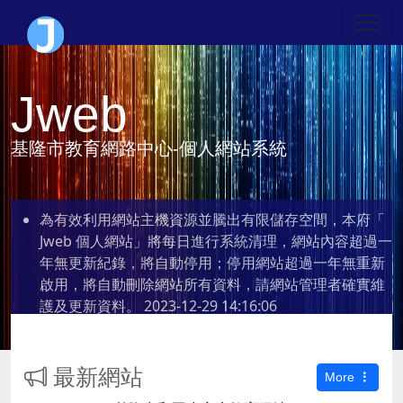
Jweb
基隆市教育網路中心-個人網站系統
為有效利用網站主機資源並騰出有限儲存空間，本府「
Jweb 個人網站」將每日進行系統清理，網站內容超過一
年無更新紀錄，將自動停用；停用網站超過一年無重新
啟用，將自動刪除網站所有資料，請網站管理者確實維
護及更新資料。
2023-12-29 14:16:06
最新網站
More