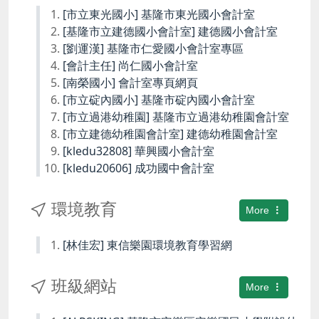
[市立東光國小] 基隆市東光國小會計室
[基隆市立建德國小會計室] 建德國小會計室
[劉運漢] 基隆市仁愛國小會計室專區
[會計主任] 尚仁國小會計室
[南榮國小] 會計室專頁網頁
[市立碇內國小] 基隆市碇內國小會計室
[市立過港幼稚園] 基隆市立過港幼稚園會計室
[市立建德幼稚園會計室] 建德幼稚園會計室
[kledu32808] 華興國小會計室
[kledu20606] 成功國中會計室
環境教育
More
[林佳宏] 東信樂園環境教育學習網
班級網站
More