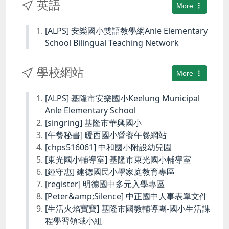
英語
More
[ALPS] 安樂國小雙語教學網Anle Elementary
School Bilingual Teaching Network
學校網站
More
[ALPS] 基隆市安樂國小Keelung Municipal
Anle Elementary School
[singring] 基隆市華興國小
[午餐秘書] 暖西國小營養午餐網站
[chps516061] 中和國小附設幼兒園
[東光國小輔導室] 基隆市東光國小輔導室
[鍾守惠] 建德國民小學家庭教育專區
[register] 明德國中多元入學專區
[Peter&amp;Silence] 中正國中人事表單文件
[生活火焰寶寶] 基隆市國教輔導團-國小生活課
程學習領域小組