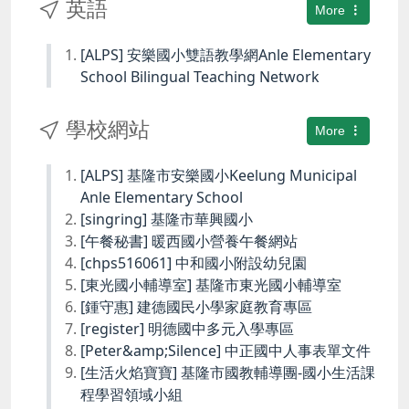
英語
More
[ALPS] 安樂國小雙語教學網Anle Elementary
School Bilingual Teaching Network
學校網站
More
[ALPS] 基隆市安樂國小Keelung Municipal
Anle Elementary School
[singring] 基隆市華興國小
[午餐秘書] 暖西國小營養午餐網站
[chps516061] 中和國小附設幼兒園
[東光國小輔導室] 基隆市東光國小輔導室
[鍾守惠] 建德國民小學家庭教育專區
[register] 明德國中多元入學專區
[Peter&amp;Silence] 中正國中人事表單文件
[生活火焰寶寶] 基隆市國教輔導團-國小生活課
程學習領域小組