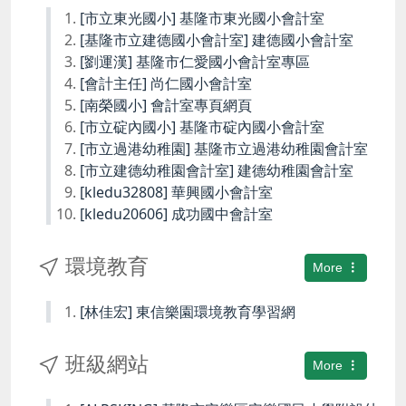
[市立東光國小] 基隆市東光國小會計室
[基隆市立建德國小會計室] 建德國小會計室
[劉運漢] 基隆市仁愛國小會計室專區
[會計主任] 尚仁國小會計室
[南榮國小] 會計室專頁網頁
[市立碇內國小] 基隆市碇內國小會計室
[市立過港幼稚園] 基隆市立過港幼稚園會計室
[市立建德幼稚園會計室] 建德幼稚園會計室
[kledu32808] 華興國小會計室
[kledu20606] 成功國中會計室
環境教育
More
[林佳宏] 東信樂園環境教育學習網
班級網站
More