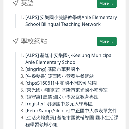
英語
More
[ALPS] 安樂國小雙語教學網Anle Elementary
School Bilingual Teaching Network
學校網站
More
[ALPS] 基隆市安樂國小Keelung Municipal
Anle Elementary School
[singring] 基隆市華興國小
[午餐秘書] 暖西國小營養午餐網站
[chps516061] 中和國小附設幼兒園
[東光國小輔導室] 基隆市東光國小輔導室
[鍾守惠] 建德國民小學家庭教育專區
[register] 明德國中多元入學專區
[Peter&amp;Silence] 中正國中人事表單文件
[生活火焰寶寶] 基隆市國教輔導團-國小生活課
程學習領域小組