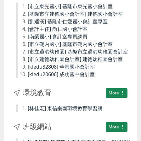
[市立東光國小] 基隆市東光國小會計室
[基隆市立建德國小會計室] 建德國小會計室
[劉運漢] 基隆市仁愛國小會計室專區
[會計主任] 尚仁國小會計室
[南榮國小] 會計室專頁網頁
[市立碇內國小] 基隆市碇內國小會計室
[市立過港幼稚園] 基隆市立過港幼稚園會計室
[市立建德幼稚園會計室] 建德幼稚園會計室
[kledu32808] 華興國小會計室
[kledu20606] 成功國中會計室
環境教育
More
[林佳宏] 東信樂園環境教育學習網
班級網站
More