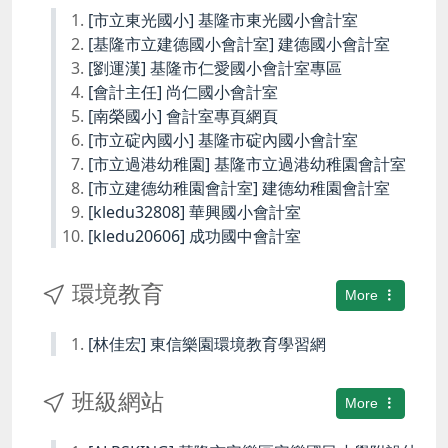
[市立東光國小] 基隆市東光國小會計室
[基隆市立建德國小會計室] 建德國小會計室
[劉運漢] 基隆市仁愛國小會計室專區
[會計主任] 尚仁國小會計室
[南榮國小] 會計室專頁網頁
[市立碇內國小] 基隆市碇內國小會計室
[市立過港幼稚園] 基隆市立過港幼稚園會計室
[市立建德幼稚園會計室] 建德幼稚園會計室
[kledu32808] 華興國小會計室
[kledu20606] 成功國中會計室
環境教育
More
[林佳宏] 東信樂園環境教育學習網
班級網站
More