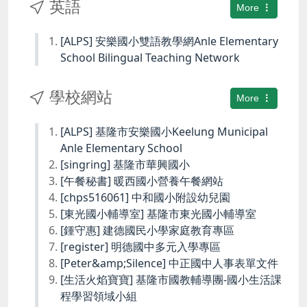
英語
More
[ALPS] 安樂國小雙語教學網Anle Elementary
School Bilingual Teaching Network
學校網站
More
[ALPS] 基隆市安樂國小Keelung Municipal
Anle Elementary School
[singring] 基隆市華興國小
[午餐秘書] 暖西國小營養午餐網站
[chps516061] 中和國小附設幼兒園
[東光國小輔導室] 基隆市東光國小輔導室
[鍾守惠] 建德國民小學家庭教育專區
[register] 明德國中多元入學專區
[Peter&amp;Silence] 中正國中人事表單文件
[生活火焰寶寶] 基隆市國教輔導團-國小生活課
程學習領域小組