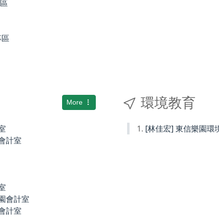
專區
專區
環境教育
More
室
[林佳宏] 東信樂園
小會計室
室
稚園會計室
園會計室