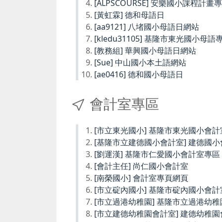
[ALPSCOURSE] 安樂國小課程計畫
[黃虹霖] 德和母語日
[aa9121] 八堵國小母語日網站
[kledu31105] 基隆市東光國小母語
[教務組] 華興國小母語日網站
[Sue] 中山國小本土語網站
[ae0416] 德和國小母語日
會計室專區
[市立東光國小] 基隆市東光國小會計
[基隆市立建德國小會計室] 建德國
[劉運漢] 基隆市仁愛國小會計室專區
[會計主任] 尚仁國小會計室
[南榮國小] 會計室專頁網頁
[市立碇內國小] 基隆市碇內國小會計
[市立過港幼稚園] 基隆市立過港幼
[市立建德幼稚園會計室] 建德幼稚