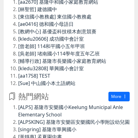
[aa2670] 基隆中和國小家庭教育網站
[林聖哲] 建德國中
[東信國小教務處] 東信國小教務處
[ae0416] 德和國小母語日
[教網中心] 基優盃科技積木創意競賽
[kledu20606] 成功國中會計室
[曾老師] 114和平國小五年甲班
[吳老師] 堵南國小114學年度五年乙班
[輔導行政] 基隆市長樂國小家庭教育網站
[kledu32808] 華興國小會計室
[aa1758] TEST
[Sue] 中山國小本土語網站
熱門網站
More
[ALPS] 基隆市安樂國小Keelung Municipal Anle
Elementary School
[ALPSKING] 基隆市安樂區安樂國民小學附設幼兒園
[singring] 基隆市華興國小
[黃靜惠] 孟夏園中書