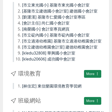
[市立東光國小] 基隆市東光國小會計室
[基隆市立建德國小會計室] 建德國小會計室
[劉運漢] 基隆市仁愛國小會計室專區
[會計主任] 尚仁國小會計室
[南榮國小] 會計室專頁網頁
[市立碇內國小] 基隆市碇內國小會計室
[市立過港幼稚園] 基隆市立過港幼稚園會計室
[市立建德幼稚園會計室] 建德幼稚園會計室
[kledu32808] 華興國小會計室
[kledu20606] 成功國中會計室
環境教育
More
[林佳宏] 東信樂園環境教育學習網
班級網站
More