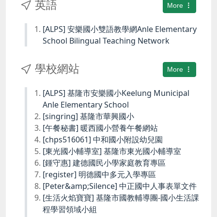
英語
More
[ALPS] 安樂國小雙語教學網Anle Elementary
School Bilingual Teaching Network
學校網站
More
[ALPS] 基隆市安樂國小Keelung Municipal
Anle Elementary School
[singring] 基隆市華興國小
[午餐秘書] 暖西國小營養午餐網站
[chps516061] 中和國小附設幼兒園
[東光國小輔導室] 基隆市東光國小輔導室
[鍾守惠] 建德國民小學家庭教育專區
[register] 明德國中多元入學專區
[Peter&amp;Silence] 中正國中人事表單文件
[生活火焰寶寶] 基隆市國教輔導團-國小生活課
程學習領域小組