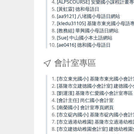
[ALPSCOURSE] 安樂國小課程計畫
[黃虹霖] 德和母語日
[aa9121] 八堵國小母語日網站
[kledu31105] 基隆市東光國小母語
[教務組] 華興國小母語日網站
[Sue] 中山國小本土語網站
[ae0416] 德和國小母語日
會計室專區
[市立東光國小] 基隆市東光國小會計
[基隆市立建德國小會計室] 建德國
[劉運漢] 基隆市仁愛國小會計室專區
[會計主任] 尚仁國小會計室
[南榮國小] 會計室專頁網頁
[市立碇內國小] 基隆市碇內國小會計
[市立過港幼稚園] 基隆市立過港幼
[市立建德幼稚園會計室] 建德幼稚