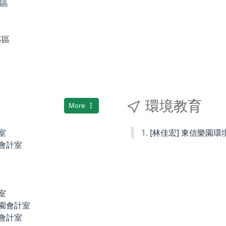
專區
專區
環境教育
More
室
[林佳宏] 東信樂園
小會計室
室
稚園會計室
園會計室