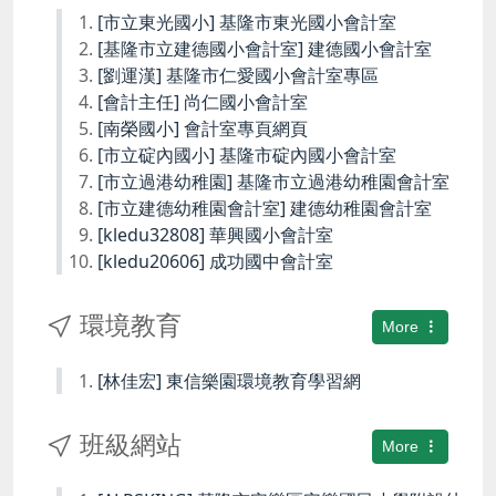
[市立東光國小] 基隆市東光國小會計室
[基隆市立建德國小會計室] 建德國小會計室
[劉運漢] 基隆市仁愛國小會計室專區
[會計主任] 尚仁國小會計室
[南榮國小] 會計室專頁網頁
[市立碇內國小] 基隆市碇內國小會計室
[市立過港幼稚園] 基隆市立過港幼稚園會計室
[市立建德幼稚園會計室] 建德幼稚園會計室
[kledu32808] 華興國小會計室
[kledu20606] 成功國中會計室
環境教育
More
[林佳宏] 東信樂園環境教育學習網
班級網站
More