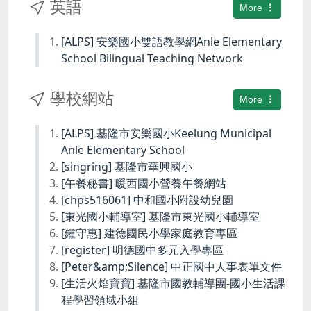
英語
More
[ALPS] 安樂國小雙語教學網Anle Elementary
School Bilingual Teaching Network
學校網站
More
[ALPS] 基隆市安樂國小Keelung Municipal
Anle Elementary School
[singring] 基隆市華興國小
[午餐秘書] 暖西國小營養午餐網站
[chps516061] 中和國小附設幼兒園
[東光國小輔導室] 基隆市東光國小輔導室
[鍾守惠] 建德國民小學家庭教育專區
[register] 明德國中多元入學專區
[Peter&amp;Silence] 中正國中人事表單文件
[生活火焰寶寶] 基隆市國教輔導團-國小生活課
程學習領域小組