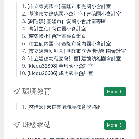
[市立東光國小] 基隆市東光國小會計室
[基隆市立建德國小會計室] 建德國小會計室
[劉運漢] 基隆市仁愛國小會計室專區
[會計主任] 尚仁國小會計室
[南榮國小] 會計室專頁網頁
[市立碇內國小] 基隆市碇內國小會計室
[市立過港幼稚園] 基隆市立過港幼稚園會計室
[市立建德幼稚園會計室] 建德幼稚園會計室
[kledu32808] 華興國小會計室
[kledu20606] 成功國中會計室
環境教育
More
[林佳宏] 東信樂園環境教育學習網
班級網站
More