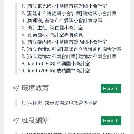
[市立東光國小] 基隆市東光國小會計室
[基隆市立建德國小會計室] 建德國小會計室
[劉運漢] 基隆市仁愛國小會計室專區
[會計主任] 尚仁國小會計室
[南榮國小] 會計室專頁網頁
[市立碇內國小] 基隆市碇內國小會計室
[市立過港幼稚園] 基隆市立過港幼稚園會計室
[市立建德幼稚園會計室] 建德幼稚園會計室
[kledu32808] 華興國小會計室
[kledu20606] 成功國中會計室
環境教育
More
[林佳宏] 東信樂園環境教育學習網
班級網站
More