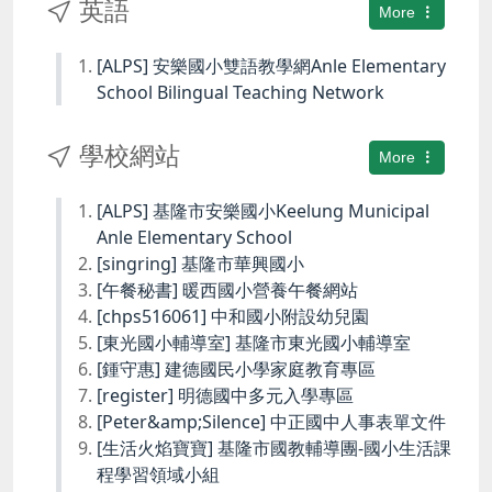
英語
More
[ALPS] 安樂國小雙語教學網Anle Elementary
School Bilingual Teaching Network
學校網站
More
[ALPS] 基隆市安樂國小Keelung Municipal
Anle Elementary School
[singring] 基隆市華興國小
[午餐秘書] 暖西國小營養午餐網站
[chps516061] 中和國小附設幼兒園
[東光國小輔導室] 基隆市東光國小輔導室
[鍾守惠] 建德國民小學家庭教育專區
[register] 明德國中多元入學專區
[Peter&amp;Silence] 中正國中人事表單文件
[生活火焰寶寶] 基隆市國教輔導團-國小生活課
程學習領域小組