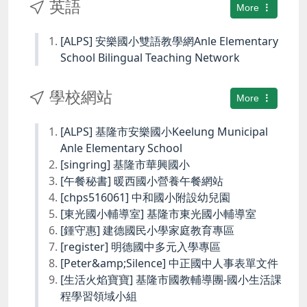
英語
More
[ALPS] 安樂國小雙語教學網Anle Elementary
School Bilingual Teaching Network
學校網站
More
[ALPS] 基隆市安樂國小Keelung Municipal
Anle Elementary School
[singring] 基隆市華興國小
[午餐秘書] 暖西國小營養午餐網站
[chps516061] 中和國小附設幼兒園
[東光國小輔導室] 基隆市東光國小輔導室
[鍾守惠] 建德國民小學家庭教育專區
[register] 明德國中多元入學專區
[Peter&amp;Silence] 中正國中人事表單文件
[生活火焰寶寶] 基隆市國教輔導團-國小生活課
程學習領域小組