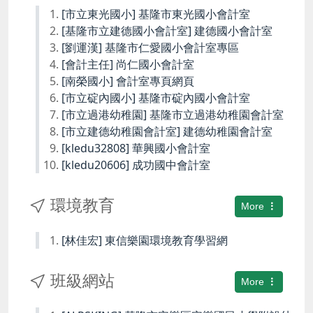
[市立東光國小] 基隆市東光國小會計室
[基隆市立建德國小會計室] 建德國小會計室
[劉運漢] 基隆市仁愛國小會計室專區
[會計主任] 尚仁國小會計室
[南榮國小] 會計室專頁網頁
[市立碇內國小] 基隆市碇內國小會計室
[市立過港幼稚園] 基隆市立過港幼稚園會計室
[市立建德幼稚園會計室] 建德幼稚園會計室
[kledu32808] 華興國小會計室
[kledu20606] 成功國中會計室
環境教育
More
[林佳宏] 東信樂園環境教育學習網
班級網站
More