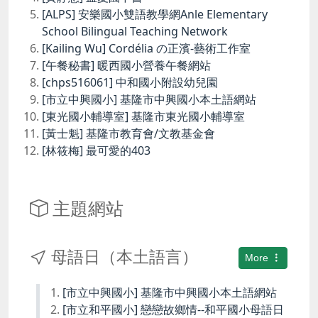
[ALPS] 安樂國小雙語教學網Anle Elementary
School Bilingual Teaching Network
[Kailing Wu] Cordélia の正濱-藝術工作室
[午餐秘書] 暖西國小營養午餐網站
[chps516061] 中和國小附設幼兒園
[市立中興國小] 基隆市中興國小本土語網站
[東光國小輔導室] 基隆市東光國小輔導室
[黃士魁] 基隆市教育會/文教基金會
[林筱梅] 最可愛的403
主題網站
母語日（本土語言）
More
[市立中興國小] 基隆市中興國小本土語網站
[市立和平國小] 戀戀故鄉情--和平國小母語日