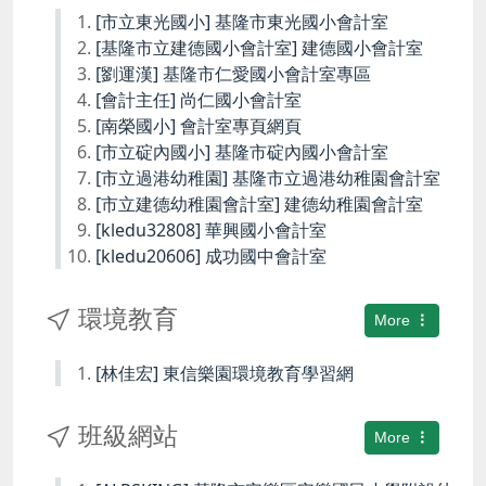
[市立東光國小] 基隆市東光國小會計室
[基隆市立建德國小會計室] 建德國小會計室
[劉運漢] 基隆市仁愛國小會計室專區
[會計主任] 尚仁國小會計室
[南榮國小] 會計室專頁網頁
[市立碇內國小] 基隆市碇內國小會計室
[市立過港幼稚園] 基隆市立過港幼稚園會計室
[市立建德幼稚園會計室] 建德幼稚園會計室
[kledu32808] 華興國小會計室
[kledu20606] 成功國中會計室
環境教育
More
[林佳宏] 東信樂園環境教育學習網
班級網站
More