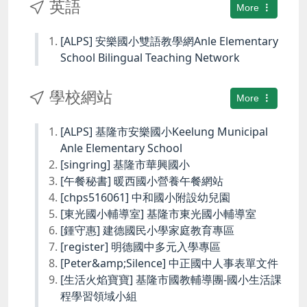
英語
More
[ALPS] 安樂國小雙語教學網Anle Elementary
School Bilingual Teaching Network
學校網站
More
[ALPS] 基隆市安樂國小Keelung Municipal
Anle Elementary School
[singring] 基隆市華興國小
[午餐秘書] 暖西國小營養午餐網站
[chps516061] 中和國小附設幼兒園
[東光國小輔導室] 基隆市東光國小輔導室
[鍾守惠] 建德國民小學家庭教育專區
[register] 明德國中多元入學專區
[Peter&amp;Silence] 中正國中人事表單文件
[生活火焰寶寶] 基隆市國教輔導團-國小生活課
程學習領域小組