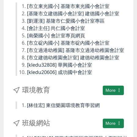
[市立東光國小] 基隆市東光國小會計室
[基隆市立建德國小會計室] 建德國小會計室
[劉運漢] 基隆市仁愛國小會計室專區
[會計主任] 尚仁國小會計室
[南榮國小] 會計室專頁網頁
[市立碇內國小] 基隆市碇內國小會計室
[市立過港幼稚園] 基隆市立過港幼稚園會計室
[市立建德幼稚園會計室] 建德幼稚園會計室
[kledu32808] 華興國小會計室
[kledu20606] 成功國中會計室
環境教育
More
[林佳宏] 東信樂園環境教育學習網
班級網站
More