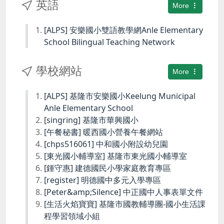
英語
More
[ALPS] 安樂國小雙語教學網Anle Elementary
School Bilingual Teaching Network
學校網站
More
[ALPS] 基隆市安樂國小Keelung Municipal
Anle Elementary School
[singring] 基隆市華興國小
[午餐秘書] 暖西國小營養午餐網站
[chps516061] 中和國小附設幼兒園
[東光國小輔導室] 基隆市東光國小輔導室
[鍾守惠] 建德國民小學家庭教育專區
[register] 明德國中多元入學專區
[Peter&amp;Silence] 中正國中人事表單文件
[生活火焰寶寶] 基隆市國教輔導團-國小生活課
程學習領域小組