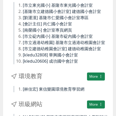
[市立東光國小] 基隆市東光國小會計室
[基隆市立建德國小會計室] 建德國小會計室
[劉運漢] 基隆市仁愛國小會計室專區
[會計主任] 尚仁國小會計室
[南榮國小] 會計室專頁網頁
[市立碇內國小] 基隆市碇內國小會計室
[市立過港幼稚園] 基隆市立過港幼稚園會計室
[市立建德幼稚園會計室] 建德幼稚園會計室
[kledu32808] 華興國小會計室
[kledu20606] 成功國中會計室
環境教育
More
[林佳宏] 東信樂園環境教育學習網
班級網站
More