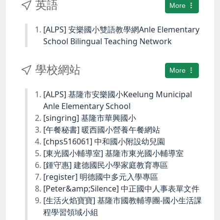
英語
More
[ALPS] 安樂國小雙語教學網Anle Elementary
School Bilingual Teaching Network
學校網站
More
[ALPS] 基隆市安樂國小Keelung Municipal
Anle Elementary School
[singring] 基隆市華興國小
[午餐秘書] 暖西國小營養午餐網站
[chps516061] 中和國小附設幼兒園
[東光國小輔導室] 基隆市東光國小輔導室
[鍾守惠] 建德國民小學家庭教育專區
[register] 明德國中多元入學專區
[Peter&amp;Silence] 中正國中人事表單文件
[生活火焰寶寶] 基隆市國教輔導團-國小生活課
程學習領域小組