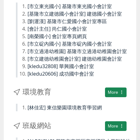
[市立東光國小] 基隆市東光國小會計室
[基隆市立建德國小會計室] 建德國小會計室
[劉運漢] 基隆市仁愛國小會計室專區
[會計主任] 尚仁國小會計室
[南榮國小] 會計室專頁網頁
[市立碇內國小] 基隆市碇內國小會計室
[市立過港幼稚園] 基隆市立過港幼稚園會計室
[市立建德幼稚園會計室] 建德幼稚園會計室
[kledu32808] 華興國小會計室
[kledu20606] 成功國中會計室
環境教育
More
[林佳宏] 東信樂園環境教育學習網
班級網站
More