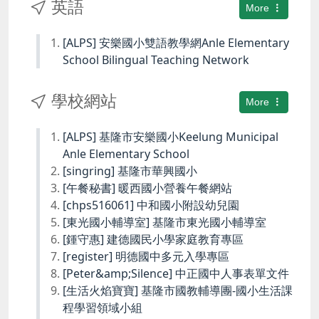
英語
More
[ALPS] 安樂國小雙語教學網Anle Elementary
School Bilingual Teaching Network
學校網站
More
[ALPS] 基隆市安樂國小Keelung Municipal
Anle Elementary School
[singring] 基隆市華興國小
[午餐秘書] 暖西國小營養午餐網站
[chps516061] 中和國小附設幼兒園
[東光國小輔導室] 基隆市東光國小輔導室
[鍾守惠] 建德國民小學家庭教育專區
[register] 明德國中多元入學專區
[Peter&amp;Silence] 中正國中人事表單文件
[生活火焰寶寶] 基隆市國教輔導團-國小生活課
程學習領域小組