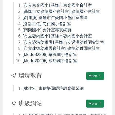
[市立東光國小] 基隆市東光國小會計室
[基隆市立建德國小會計室] 建德國小會計室
[劉運漢] 基隆市仁愛國小會計室專區
[會計主任] 尚仁國小會計室
[南榮國小] 會計室專頁網頁
[市立碇內國小] 基隆市碇內國小會計室
[市立過港幼稚園] 基隆市立過港幼稚園會計室
[市立建德幼稚園會計室] 建德幼稚園會計室
[kledu32808] 華興國小會計室
[kledu20606] 成功國中會計室
環境教育
More
[林佳宏] 東信樂園環境教育學習網
班級網站
More