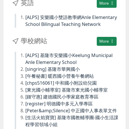
英語
More
[ALPS] 安樂國小雙語教學網Anle Elementary
School Bilingual Teaching Network
學校網站
More
[ALPS] 基隆市安樂國小Keelung Municipal
Anle Elementary School
[singring] 基隆市華興國小
[午餐秘書] 暖西國小營養午餐網站
[chps516061] 中和國小附設幼兒園
[東光國小輔導室] 基隆市東光國小輔導室
[鍾守惠] 建德國民小學家庭教育專區
[register] 明德國中多元入學專區
[Peter&amp;Silence] 中正國中人事表單文件
[生活火焰寶寶] 基隆市國教輔導團-國小生活課
程學習領域小組