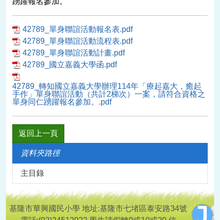
踴躍報名參加。
42789_單身聯誼活動報名表.pdf
42789_單身聯誼活動流程表.pdf
42789_單身聯誼活動計畫.pdf
42789_國立嘉義大學函.pdf
42789_轉知國立嘉義大學辦理114年「療起嘉大，癒起
手作」單身聯誼活動（共計2梯次）一案，請符合資格之
單身同仁踴躍報名參加。.pdf
返回上一頁
資料夾路徑
主目錄
基隆市華興國民小學 地址:基隆市七堵區泰安路34號